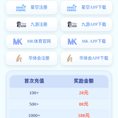
和挑战性的赛事之一。勇士队作为一支备受关注的球
队，在附加赛中面临着巨大的挑战。尤其是在 NBA 历
史上，仅有一支 10 号种子成功晋级季后赛，这为勇
士的征途增添了不少难度。本文将从四个方面深入探
讨勇士队在附加赛中所面临的挑战，包括球队的整体
表现、核心球员的状态、战术执行与对手分析以及历
史数据的影响，最终总结勇士能否克服重重困难，书
写属于他们新的篇章。
1、球队整体表现分析
勇士队在整个常规赛中的表现起伏不定，虽然他们拥
有强大的阵容，但面对激烈竞争时却屡屡失利。这种
不稳定性使得他们在附加赛之路上布满荆棘。相较于
其他强队，勇士的整体配合和防守效率都有待提高。