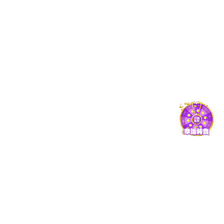
通过训练磨合，使得每位球员都清楚自己在不同情况
下该如何移动与配合，从而增强整体作战能力。这项
基础工作越扎实，在关键局势下才能越游刃有余。
4、历史数据与心理因素
NBA 历史上，仅有一支 10 号种子成功晋级季后赛，
这样的数据无疑给现今处于类似境地的勇士施加了额
外压力。这意味着，他们要想逆袭，不仅要面对眼前
强劲对手，还要突破历史上的心理障碍。这种压力可
能会影响到选手们在场上的表现，也会让观众充满期
待与怀疑交织。
从另一个角度看，这也可以成为激励。如若能够打破
这一魔咒，不仅将创造历史，也将在联盟中树立信
心。因此，在这样特殊背景下奋斗，有可能显著提升