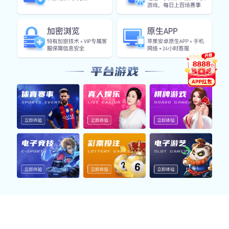
以用户价值为基石
专注优化九州体育平台登录官网(中国)官方网站平台体验，
提升用户访问效率与功能可用性。
以技术创新为驱动
融合实时数据处理与前沿 AI 模型，提升直播服务的智能化
水平。