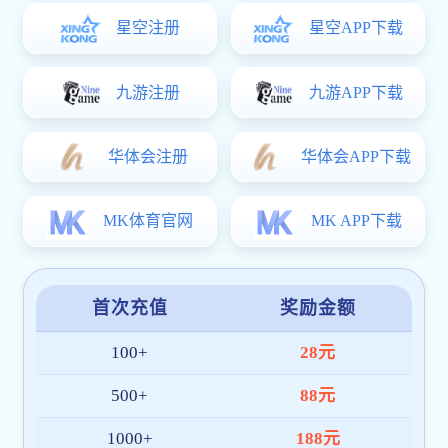
本地化语言与支付
支持多语言切换与主流本地结算方式，平台覆盖
英语、中文、马来语等界面选项，满足不同地区
用户需求，使用更便捷。
用户真实心声
来自全国各地的真实反馈，见证我们服务的每一步进步。
“完全出乎意料的好”
“设计感和操作都很