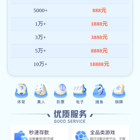
希望能够保持良好的状态，以争取更好的排名和季后
赛位置。因此，这场比赛不仅仅是一场常规赛，更是
两支球队展示实力和调整状态的重要时刻。
此外，这场比赛也是两位明星球员之间的较量。虽然
格兰特和罗威可能缺席，但雄鹿的字母哥还将在场上
发光发热。他们之间的对抗，不仅吸引了众多球迷，
还可能对各自球队接下来的战绩产生深远影响。如果
开拓者能够克服困难，在客场取胜，将会极大增强他
们在联盟中的声望。
综上所述，这场比赛的重要性体现在多个层面，从个
人到团队，从短期到长期，都将受到直接影响。因
此，无论是球员还是教练团队，都必须高度重视这次
交锋，为赢得胜利做好充分准备。