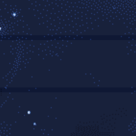
秀三球表现值得最佳阵容关注
尼佩尔表现出色，引起了广泛关注。作为球队主帅，他不仅对克尼
、比赛表现、对球队的影响以及未来的发展前景，我们可以更全
现出了极佳的配合能力，使得黄蜂队整体表现值得期待。本篇文章
与三球之间的默契配合如何提升黄蜂队的竞争力。
突出。他拥有出色的控球能力和突破速度，这使得他在进攻端能
种灵活多变的进攻风格让对手难以预测他的下一步动作。