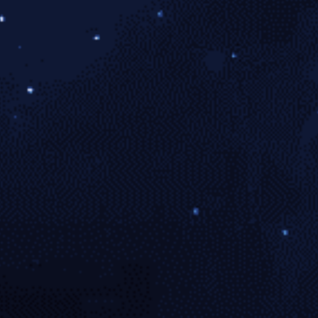
拉什福德迎来机会能否被巴萨3000…
相关推荐文章
帕森斯称赞杜兰特单挑能力超
在当今NBA的竞技舞台上，凯文·杜
2026-05-30
火箭欲引进杰伦布朗记者称可
近期，NBA交易市场热闹非凡，其
2026-07-21
米兰新帅人选格拉斯纳受关注
在意大利足球界，AC米兰的教练人
2026-07-04