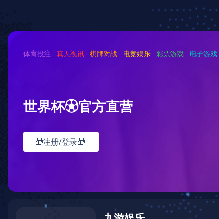
九州体育登录入
欢迎访问
九州体育登录入口
，提供全
同步更新千场比