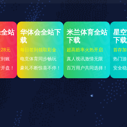
他可以在三分线外稳定投篮，为球队提供外线火力支持。在当今
分机会，还能通过投篮拉开空间，为内线球员创造更好的进攻环
不仅能积极回防，还能利用自己的身体素质进行有效阻截，对抗
稳固。
的表现都十分亮眼。他的数据统计不仅体现在得分上，更包括助
有数次助攻，让队友分享到胜利果实。
都展现出了极高的竞技状态与心理素质。当团队处于落后的情况
当重任的小将，是任何一支希望争冠球队所必需的人才。
他的跑位非常聪明，总是能够提前预判到传球路线，从而做好接
持。