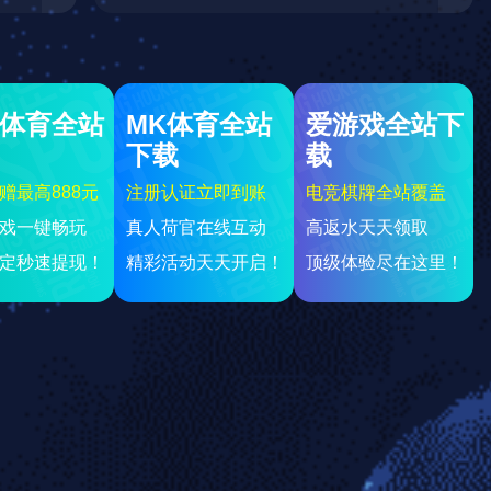
篮球越来越依赖外线投篮的大环境下，这一
境。
对方攻击者。这让他成为黄蜂队后场的重要
攻和抢断等各项指标。例如，在与强敌交锋
下，他总能挺身而出，通过个人能力帮助球
应准备。这样的比赛智商，不仅反映了他的