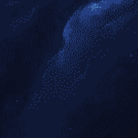
，黄蜂队或许能够挑战更高层次，实现季后赛甚至总冠军梦想。
持谦逊，不断学习和改进。从教练到每一位队员，都要共同努力
。
赞誉并非毫无依据。他凭借卓越技术、优秀表现以及对团队的重
了整支球队竞争实力，为未来打下坚实基础。
舞台上书写属于自己的精彩篇章。期待看到这支充满激情与活力的