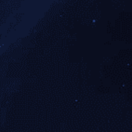
群能战胜伦
兰特以其卓越的单挑能力而备受关...
用小贾谢泼
中休斯顿火箭队希望引进波士顿凯尔特...
伊布倾向斯
选一直备受关注。近期，前奥地利国家...