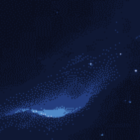
丰富多样化进攻方案。在他们共同努力下
当然，要实现这些美好愿景，他们仍需保
而是勇敢迎接挑战，一步步迈向辉煌成就
总结：
综上所述，黄蜂主帅对于克尼佩尔的新秀
时，与三球之间形成良好互动，更加提升
相信只要不断努力，他们将在NBA这个
上一篇：