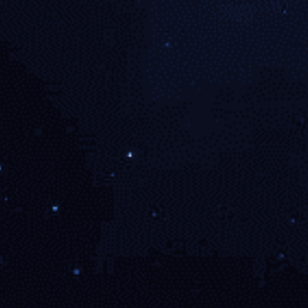
哈登抢七之路四胜四负命运抉
在篮球的世界里，哈登作为一位顶尖
2026-06-20
九州体育登录入口
九州体育登录入口官方网站
金
【KY1.AC】官网认证:手机版、app下
s
载、登录入口、官方网站、网页版、
平台、网址、地址、注册、娱乐，九
州体育登录入口(中国)官方网站欢迎大
家选择真正的官方通道，同时我们提
供全天候7x24小时在线服务，第一时
间处理各类问题，正规集团平台有保
障，欢迎体验！