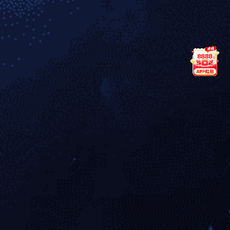
任感的人站出来进行补位，使整个防线保持
大团体。
有对于团队整体发展的深远影响。他无论是
助球队取得领先，更让所有人看到了未来胜
中，只要每一位成员都能像他一样积极奉