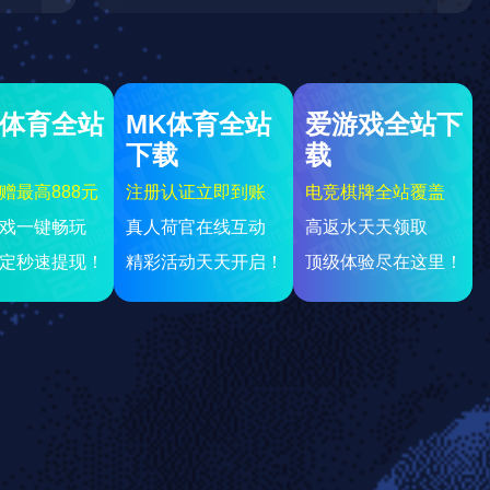
良好的投篮机会。这种战术意识让他能够在
多样化的进攻方式，让防守者很难预测他的
。在首节，他送出了2次助攻，这表明了他
方进攻时给予强有力的压力。这种积极防守
员。在现代篮球越来越强调团队合作和多元