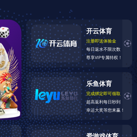
注册入口
体育赛事与数据服务
容， 支持
APP下载
与
网页使用
，每日
，掌握比赛节奏。