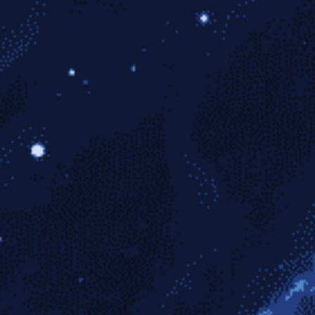
比赛时，无疑会极大提升全队士气。尤其是在开局阶段，球队需
其他队员，他们有实力去赢下这场比赛。
每个队员都感受到了斗志被点燃。当看到身边的人拼搏努力时，
之间相互信任及默契程度，让整体战术执行起来更加流畅。
至关重要的一环，它可以改变整场比赛甚至决定胜负。因此，可以
。
间形成了一种良好的化学反应。他能够根据不同情况调整自己的打
空档最好的投射手，并把球精准地传到他们手中。这种高度默契
佳的位置感和判断力。他总能选择最佳时机发动攻击或寻找空位
就能形成强大的合力，这是赢取胜利的重要因素之一。