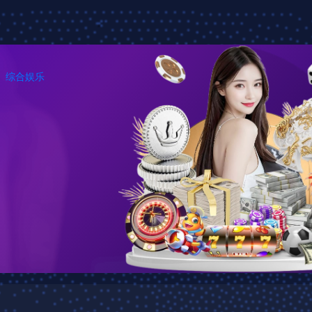
App下载
关于我们
体育热点
口
APP与网页版入口｜畅享全球
面覆盖足球、篮球、电竞等项目的赛事资讯与数据内
赛，聚焦热门体育内容， 助您轻松获取赛事动态
手机App
网页版