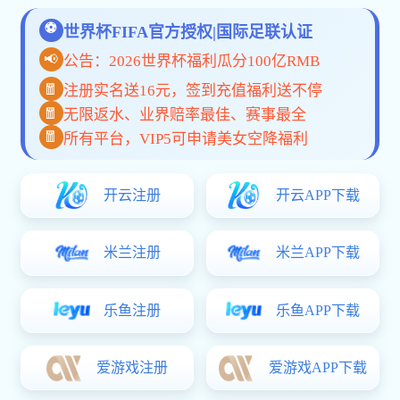
手机App
网页版
伊劳拉在英超战胜阿尔特塔三次仅
次于瓜迪奥拉与克洛普
2026-06-04 03:23
54 次阅读
首页
/
体育热点
在英超赛场上，伊劳拉作为一名年轻的教练，展现出