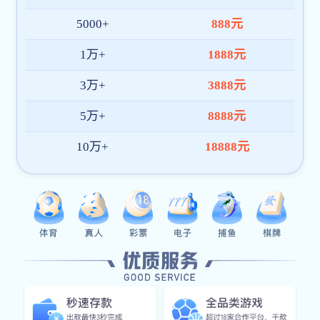
弱点。例如，在某场关键比赛中，伊劳拉采取了高压
逼抢的策略，有效限制了对方核心球员的发挥，使得
阿尔特塔无法顺利组织进攻。
此外，伊劳拉还善于调整阵型，根据不同比赛情况灵
活变换。有时候，他会采用433阵型来增强中场控
制，而在需要加强防守时则转向532，这种灵活性让
阿尔特塔很难捉摸他的意图，从而导致他们屡屡陷入
被动局面。
最后，伊劳拉执教风格中的强烈执行力也是其成功的
重要因素。他不仅注重训练中的技术细节，更要求球
员在比赛中严格按照战术安排执行。这种严谨态度使
得球队能够在关键时刻保持高水平表现，使得他们能
够多次击败强敌。