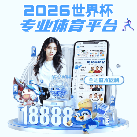
注册入口
九州体育登录入口
APP与网页
版入口｜畅享全球体育赛事与
数据服务
欢迎访问
九州体育登录入口
，提供全面覆盖足
球、篮球、电竞等项目的赛事资讯与数据内容，
支持
APP下载
与
网页使用
，每日同步更新千场
比赛，聚焦热门体育内容， 助您轻松获取赛事
动态，掌握比赛节奏。