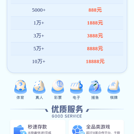
受着身体和心理上的双重压力。然而，帕夫洛维奇并
没有因此而放弃，而是积极寻求治疗和康复方案。他
与专业医疗团队密切合作，通过科学合理的康复训练
逐步提升自己的身体素质。
在经过了一段时间的努力后，帕夫洛维奇终于迎来了
转机。他开始能够进行一些轻度训练，并逐渐增加训
练强度。从最初简单的力量练习，到后来复杂的技术
动作，他都克服了重重困难。这一过程不仅是身体上
的修复，更是意志力和耐力的大考验，让他更加坚定
了回归赛场的决心。
如今，德媒报道他已恢复个人场地训练，无疑是对其
辛勤付出的最好肯定。这样的变化不仅让他重拾自
信，也让支持他的球迷们看到了希望，为他们带来了