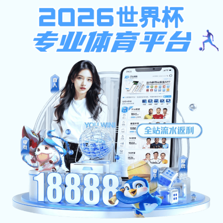
注册入口
九州体育登录入口
APP与网页
版入口｜畅享全球体育赛事与
数据服务
欢迎访问
九州体育登录入口
，提供全面覆盖足
球、篮球、电竞等项目的赛事资讯与数据内容，
支持
APP下载
与
网页使用
，每日同步更新千场
比赛，聚焦热门体育内容， 助您轻松获取赛事
动态，掌握比赛节奏。