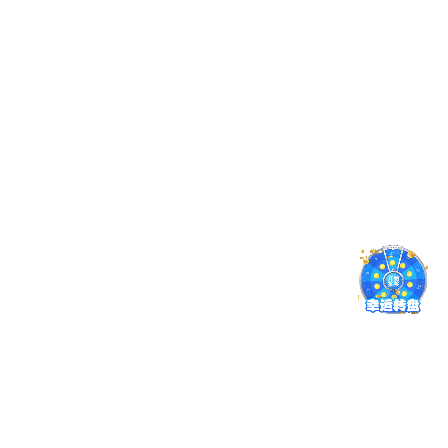
战。社交活动也帮助他走出了伤痛带来的孤独感，让
他始终保持着积极乐观的人生态度。
这种健康的心理状态使得帕夫洛维奇能够以全新的面
貌回到球场，用充沛精力投入到每一次训练中。他相
信，只要心态积极，就一定能在未来取得理想成绩。
4、未来展望与目标
随着状态逐渐恢复，帕夫洛维奇对于未来充满期待。
他计划参加即将举行的一系列比赛，希望通过实际竞
技来检验自己的水平。同时，他也设定了一些短期及
长期目标，希望能够不断突破自我，实现更高成就。
每一次成功的小目标都会成为推动他前进的大动力，
让他积累更多经验与信心。